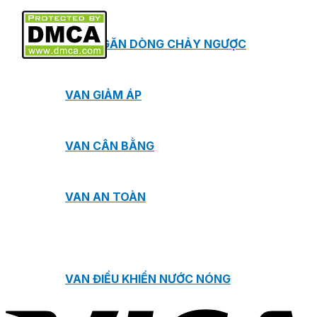
VAN NGĂN DÒNG CHẢY NGƯỢC
VAN GIẢM ÁP
VAN CÂN BẰNG
VAN AN TOÀN
VAN ĐIỀU KHIỂN NƯỚC NÓNG