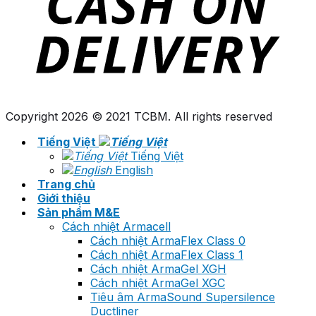
Copyright 2026 © 2021 TCBM. All rights reserved
Tiếng Việt
Tiếng Việt
English
Trang chủ
Giới thiệu
Sản phẩm M&E
Cách nhiệt Armacell
Cách nhiệt ArmaFlex Class 0
Cách nhiệt ArmaFlex Class 1
Cách nhiệt ArmaGel XGH
Cách nhiệt ArmaGel XGC
Tiêu âm ArmaSound Supersilence
Ductliner