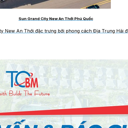
Sun Grand City New An Thới Phú Quốc
y New An Thới đặc trưng bởi phong cách Địa Trung Hải độc