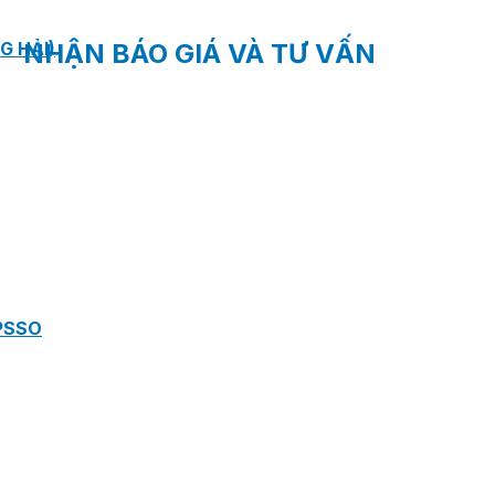
G HẢI)
NHẬN BÁO GIÁ VÀ TƯ VẤN
PSSO