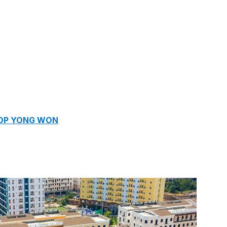
ROP YONG WON