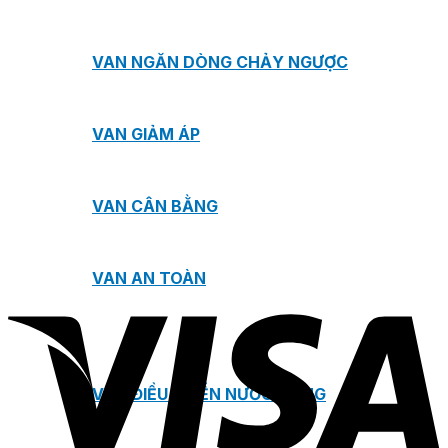
VAN NGĂN DÒNG CHẢY NGƯỢC
VAN GIẢM ÁP
VAN CÂN BẰNG
VAN AN TOÀN
VAN ĐIỀU KHIỂN NƯỚC NÓNG