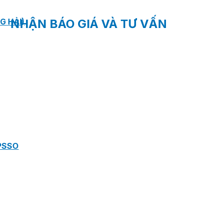
G HẢI)
NHẬN BÁO GIÁ VÀ TƯ VẤN
PSSO