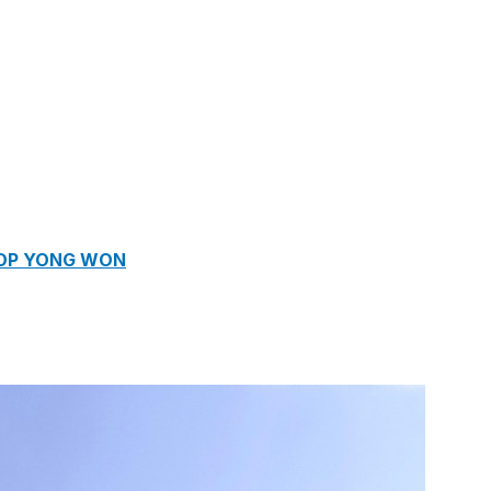
ROP YONG WON