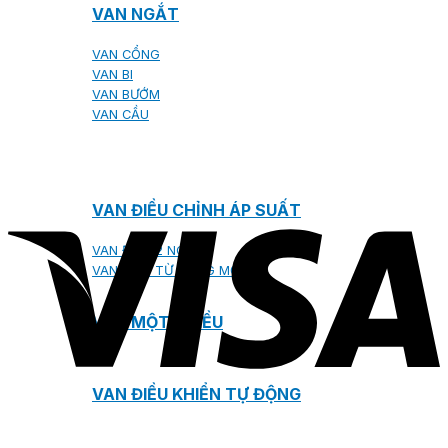
VAN NGẮT
VAN CỔNG
VAN BI
VAN BƯỚM
VAN CẦU
VAN ĐIỀU CHỈNH ÁP SUẤT
VAN ĐIỆN 2 NGÃ
VAN ĐIỆN TỪ ĐÓNG MỞ
VAN MỘT CHIỀU
VAN ĐIỀU KHIỂN TỰ ĐỘNG