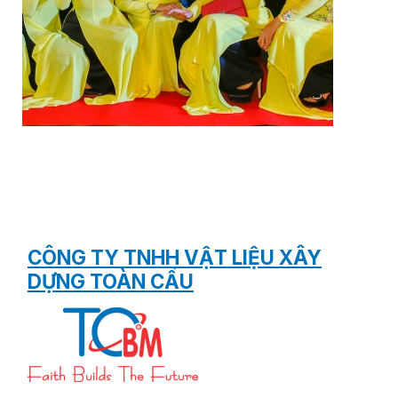
CÔNG TY TNHH VẬT LIỆU XÂY
DỰNG TOÀN CẦU