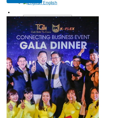
English
Tìm
kiếm: