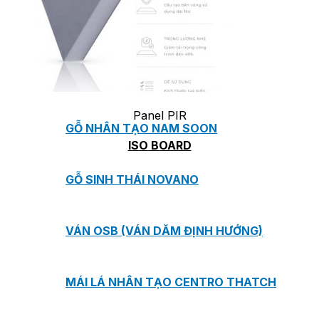
TẤM ỐP ĐA NĂNG FRONTO
MÁI GỖ TUYẾT TÙNG ĐỎ
Panel PIR
GỖ NHÂN TẠO NAM SOON
ISO BOARD
GỖ SINH THÁI NOVANO
VÁN OSB (VÁN DĂM ĐỊNH HƯỚNG)
MÁI LÁ NHÂN TẠO CENTRO THATCH