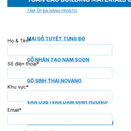
TẤM ỐP TƯỜNG MAX-3
TẤM ỐP ĐA NĂNG FRONTO
MÁI GỖ TUYẾT TÙNG ĐỎ
Họ & Tên*
GỖ NHÂN TẠO NAM SOON
Số điện thoại*
GỖ SINH THÁI NOVANO
Khu vực*
VÁN OSB (VÁN DĂM ĐỊNH HƯỚNG)
Email*
MÁI LÁ NHÂN TẠO CENTRO THATCH