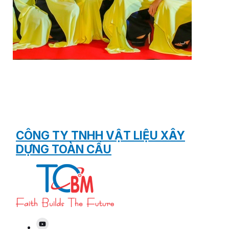
English
Tìm
kiếm:
CÔNG TY TNHH VẬT LIỆU XÂY
DỰNG TOÀN CẦU