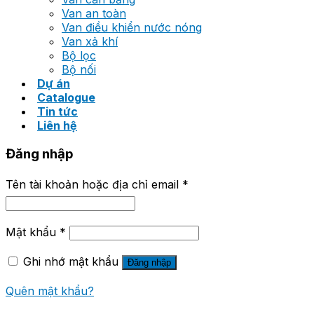
Van an toàn
Van điều khiển nước nóng
Van xả khí
Bộ lọc
Bộ nối
Dự án
Catalogue
Tin tức
Liên hệ
Đăng nhập
Tên tài khoản hoặc địa chỉ email
*
Mật khẩu
*
Ghi nhớ mật khẩu
Đăng nhập
Quên mật khẩu?